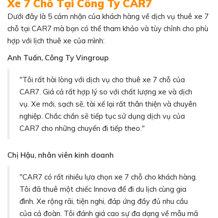
Xe 7 Chỗ Tại Công Ty CAR7
Dưới đây là 5 cảm nhận của khách hàng về dịch vụ thuê xe 7
chỗ tại CAR7 mà bạn có thể tham khảo và tùy chỉnh cho phù
hợp với lịch thuê xe của mình:
Anh Tuấn, Công Ty Vingroup
"Tôi rất hài lòng với dịch vụ cho thuê xe 7 chỗ của
CAR7. Giá cả rất hợp lý so với chất lượng xe và dịch
vụ. Xe mới, sạch sẽ, tài xế lại rất thân thiện và chuyên
nghiệp. Chắc chắn sẽ tiếp tục sử dụng dịch vụ của
CAR7 cho những chuyến đi tiếp theo."
Chị Hậu, nhân viên kinh doanh
"CAR7 có rất nhiều lựa chọn xe 7 chỗ cho khách hàng.
Tôi đã thuê một chiếc Innova để đi du lịch cùng gia
đình. Xe rộng rãi, tiện nghi, đáp ứng đầy đủ nhu cầu
của cả đoàn. Tôi đánh giá cao sự đa dạng về mẫu mã