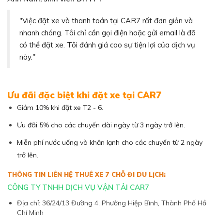
"Việc đặt xe và thanh toán tại CAR7 rất đơn giản và
nhanh chóng. Tôi chỉ cần gọi điện hoặc gửi email là đã
có thể đặt xe. Tôi đánh giá cao sự tiện lợi của dịch vụ
này."
Ưu đãi đặc biệt khi đặt xe tại CAR7
Giảm 10% khi đặt xe T2 - 6.
Ưu đãi 5% cho các chuyến dài ngày từ 3 ngày trở lên.
Miễn phí nước uống và khăn lạnh cho các chuyến từ 2 ngày
trở lên.​
THÔNG TIN LIÊN HỆ THUÊ XE 7 CHỖ ĐI DU LỊCH:
CÔNG TY TNHH DỊCH VỤ VẬN TẢI CAR7
Địa chỉ: 36/24/13 Đường 4, Phường Hiệp Bình, Thành Phố Hồ
Chí Minh