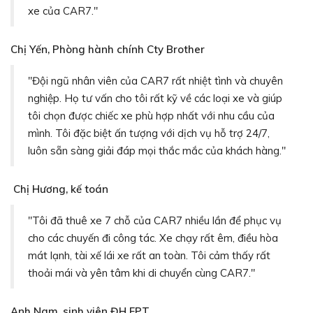
xe của CAR7."
Chị Yến, Phòng hành chính Cty Brother
"Đội ngũ nhân viên của CAR7 rất nhiệt tình và chuyên
nghiệp. Họ tư vấn cho tôi rất kỹ về các loại xe và giúp
tôi chọn được chiếc xe phù hợp nhất với nhu cầu của
mình. Tôi đặc biệt ấn tượng với dịch vụ hỗ trợ 24/7,
luôn sẵn sàng giải đáp mọi thắc mắc của khách hàng."
Chị Hương, kế toán
"Tôi đã thuê xe 7 chỗ của CAR7 nhiều lần để phục vụ
cho các chuyến đi công tác. Xe chạy rất êm, điều hòa
mát lạnh, tài xế lái xe rất an toàn. Tôi cảm thấy rất
thoải mái và yên tâm khi di chuyển cùng CAR7."
Anh Nam, sinh viên ĐH FPT