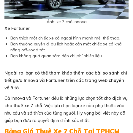
Ảnh: xe 7 chỗ Innova
Xe Fortuner
Bạn thích một chiếc xe có ngoại hình mạnh mẽ, thể thao.
Bạn thường xuyên đi du lịch hoặc cần một chiếc xe có khả
năng off-road tốt.
Bạn không quá quan tâm đến chi phí nhiên liệu.
Ngoài ra, bạn có thể tham khảo thêm các bài so sánh chi
tiết giữa Innova và Fortuner trên các trang web chuyên
về ô tô.
Cả Innova và Fortuner đều là những lựa chọn tốt cho
dịch vụ
cho thuê xe 7 chỗ
. Việc lựa chọn loại xe nào phụ thuộc vào
nhu cầu và sở thích của từng người. Hy vọng bài viết này đã
giúp bạn đưa ra quyết định chính xác nhất.
Bảng Giá Thuê Xe 7 Chỗ Tại TPHCM