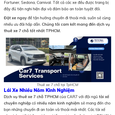
Fortuner, Sedona, Carnival. Tất cả các xe đều được trang bị
đầy đủ tiện nghi hiện đại và đảm bảo an toàn tuyệt đối.
Đặt xe ngay
để tận hưởng chuyến đi thoải mái, suôn sẻ cùng
nhiều ưu đãi hấp dẫn.
Chúng tôi cam kết mang đến dịch vụ
thuê xe 7 chỗ tốt nhất TPHCM.
Thuê xe 7 chỗ tại TpHCM
Lái Xe Nhiều Năm Kinh Nghiệm
Dịch vụ thuê xe 7 chỗ TPHCM
của CAR7 với đội ngũ
tài xế
chuyên nghiệp
có
nhiều năm kinh nghiệm
sẽ mang đến cho
bạn những chuyến đi an toàn và thoải mái nhất. Các tài xế