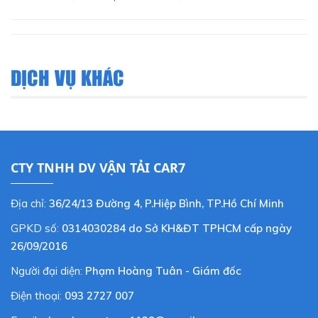
DỊCH VỤ KHÁC
CTY TNHH DV VẬN TẢI CAR7
Địa chỉ:
36/24/13 Đường 4, P.Hiệp Bình, TP.Hồ Chí Minh
GPKD số:
0314030284 do Sở KH&ĐT TPHCM cấp ngày
26/09/2016
Người đại diện:
Phạm Hoàng Tuân - Giám đốc
Điện thoại:
093 2727 007