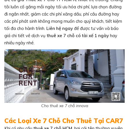
tôi luôn cố gắng mỗi ngày tối ưu hóa chi phí, lựa chọn đường
đi ngắn nhất, giảm các chi phí xăng dầu, phí cầu đường hay
các phí phát sinh không mong muốn cho quý khách, tiết kiệm
tối đa cho hành trình.
Liên hệ ngay
để được tư vấn và báo
giá chi tiết về dịch vụ
thuê xe 7 chỗ có tài xế 1 ngày
hay
nhiều ngày nhé.
Cho thuê xe 7 chỗ innova
Các Loại Xe 7 Chỗ Cho Thuê Tại CAR7
Khi có nhu cầu
thuê xe 7 chỗ HCM
, hai cái tên thường xuyên