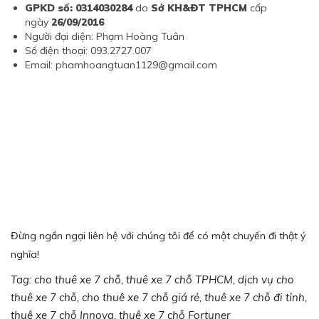
GPKD số: 0314030284
do
Sở KH&ĐT TPHCM
cấp
ngày
26/09/2016
Người đại diện: Phạm Hoàng Tuân
Số điện thoại: 093.2727.007
Email: phamhoangtuan1129@gmail.com
Đừng ngần ngại liên hệ với chúng tôi để có một chuyến đi thật ý
nghĩa!
Tag: cho thuê xe 7 chỗ, thuê xe 7 chỗ TPHCM, dịch vụ cho
thuê xe 7 chỗ, cho thuê xe 7 chỗ giá rẻ, thuê xe 7 chỗ đi tỉnh,
thuê xe 7 chỗ Innova, thuê xe 7 chỗ Fortuner