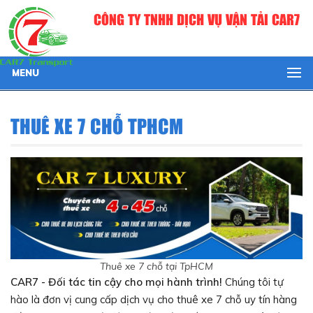
CÔNG TY TNHH DỊCH VỤ VẬN TẢI CAR7
MENU
THUÊ XE 7 CHỖ TPHCM
Thuê xe 7 chỗ tại TpHCM
CAR7 - Đối tác tin cậy cho mọi hành trình!
Chúng tôi tự
hào là đơn vị cung cấp dịch vụ cho thuê xe 7 chỗ uy tín hàng